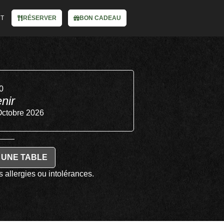
CT
RÉSERVER
BON CADEAU
0
nir
Octobre 2026
 UNE TABLE
 allergies ou intolérances.