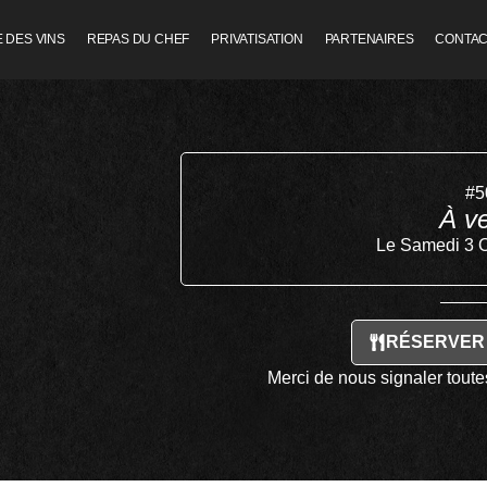
 DES VINS
REPAS DU CHEF
PRIVATISATION
PARTENAIRES
CONTA
#5
À ve
Le Samedi 3 
RÉSERVER
Merci de nous signaler toutes