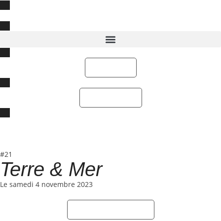
Réserver
Bon Cadeau
#21
Terre & Mer
Le samedi 4 novembre 2023
Réserver Une Table