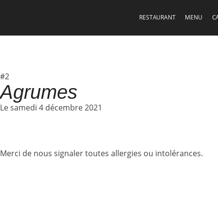
RESTAURANT
MENU
C
#2
Agrumes
Le samedi 4 décembre 2021
Merci de nous signaler toutes allergies ou intolérances.
Découvrir
les menus précédents